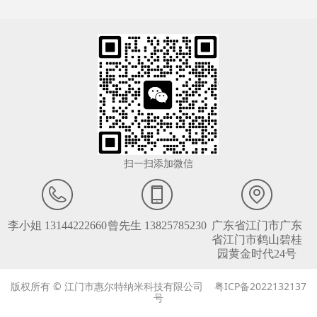
扫一扫添加微信
李小姐 13144222660
曾先生 13825785230
广东省江门市广东
省江门市鹤山碧桂
园黄金时代24号
版权所有 © 江门市惠尔特纳米科技有限公司 粤ICP备2022132137
号