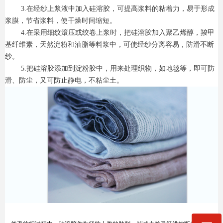
3.在经纱上浆液中加入硅溶胶，可提高浆料的粘着力，易于形成
浆膜，节省浆料，使干燥时间缩短。
4.在采用细纹滚压或绞卷上浆时，把硅溶胶加入聚乙烯醇，羧甲
基纤维素，天然淀粉和油脂等料浆中，可使经纱分离容易，防滑不断
纱。
5.把硅溶胶添加到淀粉胶中，用来处理织物，如地毯等，即可防
滑、防尘，又可防止静电，不粘尘土。